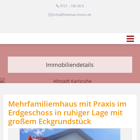
0721 - 160 26 0
info@fidelitas-immo.de
Immobiliendetails
Mehrfamiliemhaus mit Praxis im
Erdgeschoss in ruhiger Lage mit
großem Eckgrundstück