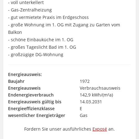
- voll unterkellert
- Gas-Zentralheizung
- gut vermietete Praxis im Erdgeschoss
- große Wohnung im 1. OG mit Zugang zu Garten vom
Balkon
- schöne Einbauküche im 1. OG
- großes Tageslicht Bad im 1. OG
- großzügige DG-Wohnung
Energieausweis:
Baujahr
1972
Energieausweis
Verbrauchsausweis
Endenergieverbrauch
142,9 kWh/(m²a)
Energieausweis gültig bis
14.03.2031
Energieeffizienzklasse
E
wesentlicher Energieträger
Gas
Fordern Sie unser ausführliches
Exposé
an.