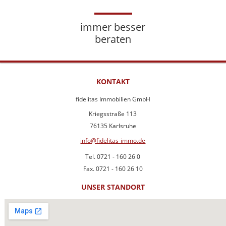
immer besser
beraten
KONTAKT
fidelitas Immobilien GmbH
Kriegsstraße 113
76135 Karlsruhe
info@fidelitas-immo.de
Tel. 0721 - 160 26 0
Fax. 0721 - 160 26 10
UNSER STANDORT