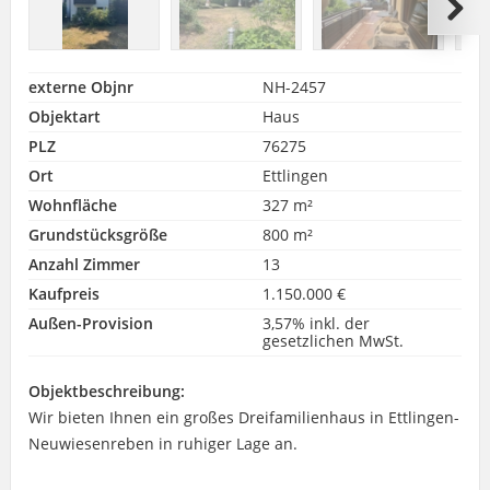
externe Objnr
NH-2457
Objektart
Haus
PLZ
76275
Ort
Ettlingen
Wohnfläche
327 m²
Grundstücksgröße
800 m²
Anzahl Zimmer
13
Kaufpreis
1.150.000 €
Außen-Provision
3,57% inkl. der
gesetzlichen MwSt.
Objektbeschreibung:
Wir bieten Ihnen ein großes Dreifamilienhaus in Ettlingen-
Neuwiesenreben in ruhiger Lage an.