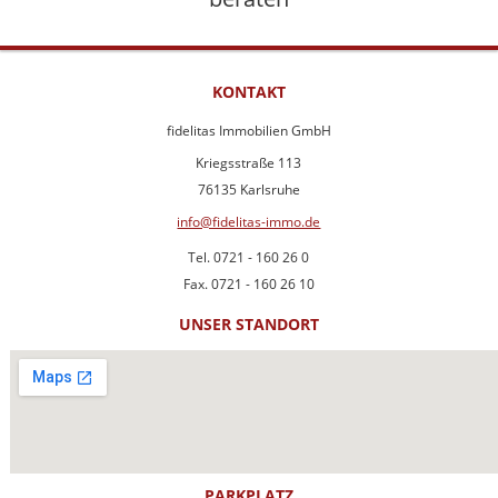
KONTAKT
fidelitas Immobilien GmbH
Kriegsstraße 113
76135 Karlsruhe
info@fidelitas-immo.de
Tel. 0721 - 160 26 0
Fax. 0721 - 160 26 10
UNSER STANDORT
PARKPLATZ