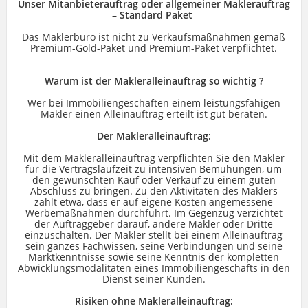
Unser Mitanbieterauftrag oder allgemeiner Maklerauftrag
– Standard Paket
Das Maklerbüro ist nicht zu Verkaufsmaßnahmen gemäß
Premium-Gold-Paket und Premium-Paket verpflichtet.
Warum ist der Makleralleinauftrag so wichtig ?
Wer bei Immobiliengeschäften einem leistungsfähigen
Makler einen Alleinauftrag erteilt ist gut beraten.
Der Makleralleinauftrag:
Mit dem Makleralleinauftrag verpflichten Sie den Makler
für die Vertragslaufzeit zu intensiven Bemühungen, um
den gewünschten Kauf oder Verkauf zu einem guten
Abschluss zu bringen. Zu den Aktivitäten des Maklers
zählt etwa, dass er auf eigene Kosten angemessene
Werbemaßnahmen durchführt. Im Gegenzug verzichtet
der Auftraggeber darauf, andere Makler oder Dritte
einzuschalten. Der Makler stellt bei einem Alleinauftrag
sein ganzes Fachwissen, seine Verbindungen und seine
Marktkenntnisse sowie seine Kenntnis der kompletten
Abwicklungsmodalitäten eines Immobiliengeschäfts in den
Dienst seiner Kunden.
Risiken ohne Makleralleinauftrag: