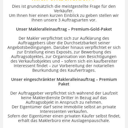
Dies ist grundsätzlich die meistgestellte Frage für den
Verkäufer.
Um Ihnen hier einen kurzen Einblick zu geben stellen wir
Ihnen unsere 3 Auftragsarten vor.
Unser Makleralleinauftrag – Premium-Gold-Paket
Der Makler verpflichtet sich zur Aufklärung des
Auftraggebers über die Durchsetzbarkeit seiner
Angebotsbedingungen. Darüber hinaus verpflichtet er sich
zur Erstellung eines Exposés, zur Bewerbung des
Auftragsobjektes, zur Organisation von Besichtigungen
des Verkaufsobjektes und – sofern sich ein kaufbereiter
Interessent findet – zur Vorbereitung der notariellen
Beurkundung des Kaufvertrages.
Unser eingeschränkter Makleralleinauftrag – Premium
Paket
Der Auftraggeber verpflichtet sich während der Laufzeit
keine Maklerdienste Dritter in Bezug auf das
Auftragsobjekt in Anspruch zu nehmen.
Der Eigentümer darf seine Immobilie selbst an private
Interessenten verkaufen.
Sofern der Eigentümer einen privaten Käufer selbst findet,
erhält das Maklerbüro eine Auslagenpauschale.