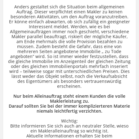
Anders gestaltet sich die Situation beim allgemeinen
Auftrag. Dieser verpflichtet einen Makler zu keinen
besonderen Aktivitäten, um den Auftrag voranzutreiben.
Er könne einfach abwarten, ob sich zufällig ein geeigneter
Interessent meldet. Werden, wie es bei
Allgemeinaufträgen immer noch geschieht, verschiedene
Makler parallel beauftragt, riskiert der mögliche Käufer,
am Ende mehrmals die volle Provision bezahlen zu
müssen. Zudem besteht die Gefahr, dass eine von
mehreren Seiten angebotene Immobilie „ zu Tode
angeboten“ wird. So ist immer wieder festzustellen, dass
die gleiche Immobilie im Anzeigenteil der gleichen Zeitung
oder des gleichen Immobilienportals mehrfach inseriert
wird – teilweise sogar mit unterschiedlichen Preisen. Dies
lässt weder das Objekt selbst, noch die Verkaufsabsicht
des Eigentümers als besonders vertrauenswürdig
erscheinen.
Nur beim Alleinauftrag steht einem Kunden die volle
Maklerleistung zu.
Darauf sollten Sie bei der immer komplizierteren Materie
niemals leichtfertig verzichten.
Wichtig:
Bitte informieren Sie sich auch an neutraler Stelle, wieso
ein Makleralleinauftrag so wichtig ist.
Aktuelle Informationen erhalten Sie beim