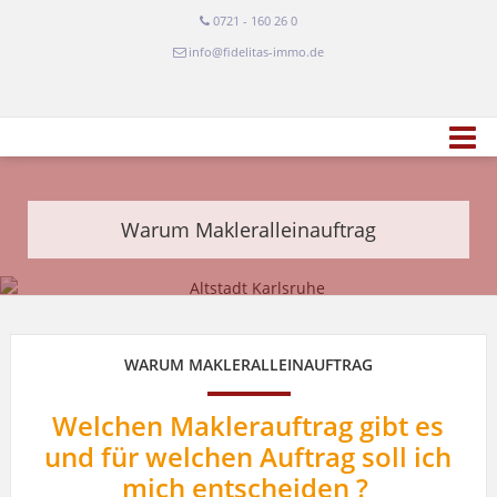
0721 - 160 26 0
info@fidelitas-immo.de
Warum Makleralleinauftrag
WARUM MAKLERALLEINAUFTRAG
Welchen Maklerauftrag gibt es
und für welchen Auftrag soll ich
mich entscheiden ?