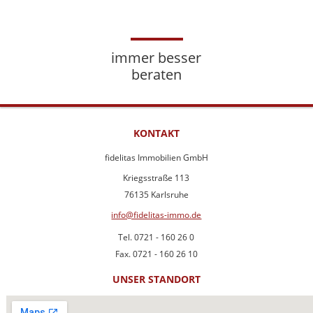
immer besser
beraten
KONTAKT
fidelitas Immobilien GmbH
Kriegsstraße 113
76135 Karlsruhe
info@fidelitas-immo.de
Tel. 0721 - 160 26 0
Fax. 0721 - 160 26 10
UNSER STANDORT