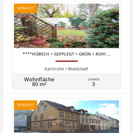
VERKAUFT
****HÜBSCH + GEPFLEGT + GRÜN + RUHI ...
Karlsruhe / Waldstadt
Wohnfläche
ZIMMER
80 m²
3
VERKAUFT