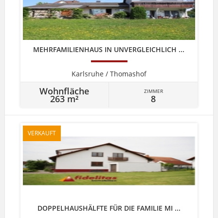
MEHRFAMILIENHAUS IN UNVERGLEICHLICH ...
Karlsruhe / Thomashof
Wohnfläche
ZIMMER
263 m²
8
VERKAUFT
DOPPELHAUSHÄLFTE FÜR DIE FAMILIE MI ...