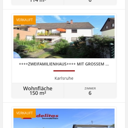
VERKAUFT
++++ZWEIFAMILIENHAUS++++ MIT GROSSEM ...
Karlsruhe
Wohnfläche
ZIMMER
150 m²
6
VERKAUFT