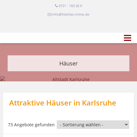
0721 - 160 26 0
info@fidelitas-immo.de
Häuser
Attraktive Häuser in Karlsruhe
73 Angebote gefunden