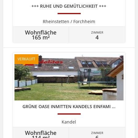
+++ RUHE UND GEMÜTLICHKEIT +++
Rheinstetten / Forchheim
Wohnfläche
ZIMMER
165 m²
4
VERKAUFT
GRÜNE OASE INMITTEN KANDELS EINFAMI ...
Kandel
Wohnfläche
ZIMMER
114 m²
6