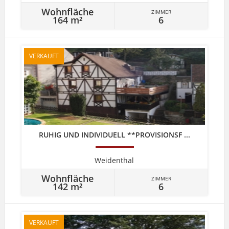
Wohnfläche
ZIMMER
164 m²
6
VERKAUFT
RUHIG UND INDIVIDUELL **PROVISIONSF ...
Weidenthal
Wohnfläche
ZIMMER
142 m²
6
VERKAUFT