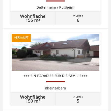
Dettenheim / Rußheim
Wohnfläche
ZIMMER
155 m²
6
VERKAUFT
+++ EIN PARADIES FÜR DIE FAMILIE+++
Rheinzabern
Wohnfläche
ZIMMER
150 m²
5